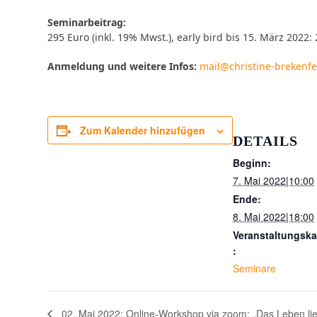
Seminarbeitrag:
295 Euro (inkl. 19% Mwst.), early bird bis 15. März 2022:
Anmeldung und weitere Infos:
mail@christine-brekenfe
Zum Kalender hinzufügen
DETAILS
Beginn:
7. Mai 2022|10:00
Ende:
8. Mai 2022|18:00
Veranstaltungska
:
Seminare
02. Mai 2022: Online-Workshop via zoom: „Das Leben li