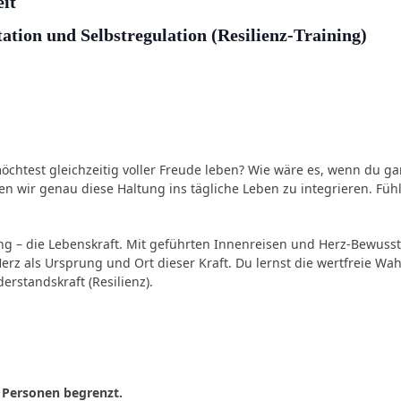
eit
ation und Selbstregulation (Resilienz-Training)
htest gleichzeitig voller Freude leben? Wie wäre es, wenn du ganz
n wir genau diese Haltung ins tägliche Leben zu integrieren. Fü
ung – die Lebenskraft. Mit geführten Innenreisen und Herz-Bewuss
rz als Ursprung und Ort dieser Kraft. Du lernst die wertfreie
rstandskraft (Resilienz).
 Personen begrenzt.