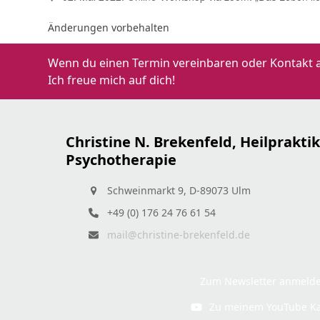
Änderungen vorbehalten
Wenn du einen Termin vereinbaren oder Kontakt 
Ich freue mich auf dich!
Christine N. Brekenfeld, Heilpraktik
Psychotherapie
Schweinmarkt 9, D-89073 Ulm
+49 (0) 176 24 76 61 54
mail@christine-brekenfeld.de
Zum Newsletter anmeld
Zu meinem YouTube K