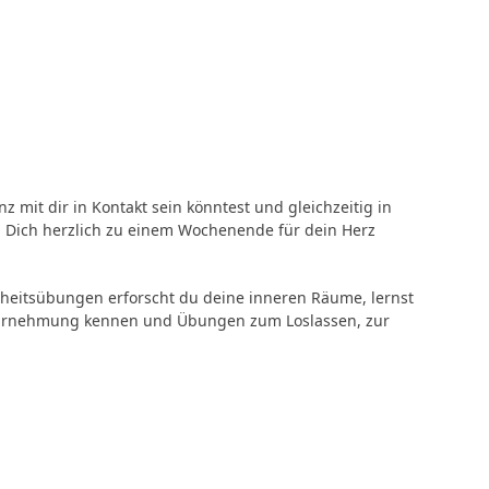
 mit dir in Kontakt sein könntest und gleichzeitig in
hl Dich herzlich zu einem Wochenende für dein Herz
theitsübungen erforscht du deine inneren Räume, lernst
 Wahrnehmung kennen und Übungen zum Loslassen, zur