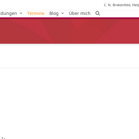
C. N. Brekenfeld, Hei
ildungen
Termine
Blog
Über mich