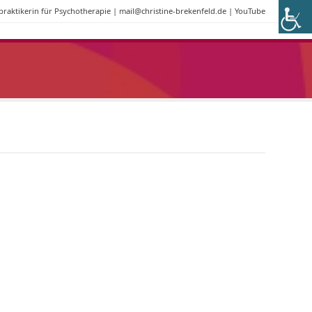
lpraktikerin für Psychotherapie |
mail@christine-brekenfeld.de
|
YouTube