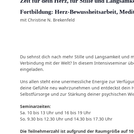
Zeit für dein Herz, für Stille und Langsamk
Fortbildung: Herz-Bewussheitsarbeit, Medit
mit Christine N. Brekenfeld
Du sehnst dich nach mehr Stille und Langsamkeit und möc
Verbindung mit der Welt? In diesem Intensivseminar übe
eingeladen.
Uns allen steht eine unermessliche Energie zur Verfüg
deine Gefühle neu wahrzunehmen und entdeckst dein He
Selbstfürsorge und zur Stärkung deiner psychischen Wide
Seminarzeiten:
Sa. 10 bis 13 Uhr und 16 bis 19 Uhr
So. 9.30 bis 12.30 Uhr und 14.30 bis 17.30 Uhr
Die Teilnehmerzahl ist aufgrund der Raumgröße auf 10