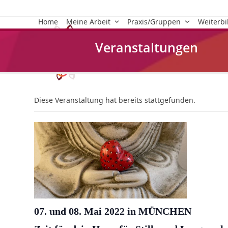
Skip
to
Home
Meine Arbeit
Praxis/Gruppen
Weiterb
content
Veranstaltungen
Diese Veranstaltung hat bereits stattgefunden.
07. und 08. Mai 2022 in MÜNCHEN