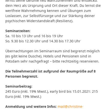
lernst deine Gefühle neu wahrzunehmen und entdeckst
dein Herz als Ursprung und Ort dieser Kraft. Du lernst die
wertfreie Wahrnehmung kennen und Übungen zum
Loslassen, zur Selbstfürsorge und zur Stärkung deiner
psychischen Widerstandskraft (Resilienz).
Seminarzeiten:
Sa. 10 bis 13 Uhr und 16 bis 19 Uhr
So. 9.30 bis 12.30 Uhr und 14.30 bis 17.30 Uhr
Übernachtungen im Seminarraum sind begrenzt möglich
(es gibt keine Dusche). Hotels und Pensionen sind in
Potsdam sehr nachgefragt – bitte rechtzeitig reservieren.
Die Teilnehmerzahl ist aufgrund der Raumgröße auf 8
Personen begrenzt.
Seminarbeitrag:
245 Euro (inkl. 19% Mwst.), early bird bis 15.01.2021: 215
Euro (inkl. 19% Mwst.)
Anmeldung und weitere Infos:
mail@christine-