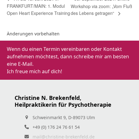
FRANKFURT/MAIN: 1. Modul
Workshop via zoom: „Vom Fluß
Open Heart Experience Training
des Lebens getragen“
Änderungen vorbehalten
Wenn du einen Termin vereinbaren oder Kontakt
aufnehmen möchtest, dann schreibe mir am besten
eine E-Mail.
Ich freue mich auf dich!
Christine N. Brekenfeld,
Heilpraktikerin für Psychotherapie
Schweinmarkt 9, D-89073 Ulm
+49 (0) 176 24 76 61 54
mail@christine-brekenfeld.de