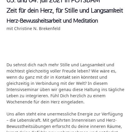
03. und 04. Juli 2021 in POTSDAM
Zeit für dein Herz, für Stille und Langsamkeit
Herz-Bewussheitsarbeit und Meditation
mit Christine N. Brekenfeld
Du sehnst dich nach mehr Stille und Langsamkeit und
möchtest gleichzeitig voller Freude leben? Wie wäre es,
wenn du ganz mit dir in Kontakt sein könntest und
gleichzeitig in Verbindung mit der Welt? In diesem
Intensivseminar üben wir genau diese Haltung ins tägliche
Leben zu integrieren. Fühl Dich herzlich zu einem
Wochenende für dein Herz eingeladen.
Uns allen steht eine unermessliche Energie zur Verfügung
– die Lebenskraft. Mit geführten Innenreisen und Herz-
Bewusstheitsübungen erforscht du deine inneren Räume,