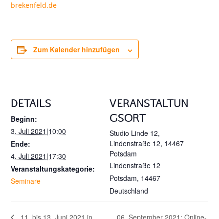
brekenfeld.de
Zum Kalender hinzufügen
DETAILS
VERANSTALTUN
GSORT
Beginn:
3. Juli 2021|10:00
Studio Linde 12,
Lindenstraße 12, 14467
Ende:
Potsdam
4. Juli 2021|17:30
Lindenstraße 12
Veranstaltungskategorie:
Potsdam
,
14467
Seminare
Deutschland
06. September 2021: Online-
11. bis 13. Juni 2021 in