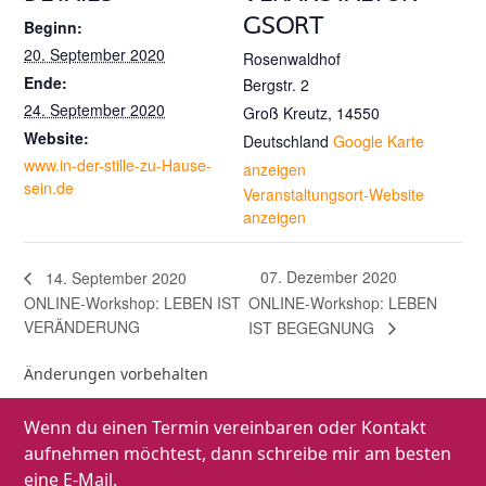
GSORT
Beginn:
20. September 2020
Rosenwaldhof
Ende:
Bergstr. 2
24. September 2020
Groß Kreutz
,
14550
Website:
Deutschland
Google Karte
www.in-der-stille-zu-Hause-
anzeigen
sein.de
Veranstaltungsort-Website
anzeigen
07. Dezember 2020
14. September 2020
ONLINE-Workshop: LEBEN IST
ONLINE-Workshop: LEBEN
VERÄNDERUNG
IST BEGEGNUNG
Änderungen vorbehalten
Wenn du einen Termin vereinbaren oder Kontakt
aufnehmen möchtest, dann schreibe mir am besten
eine E-Mail.