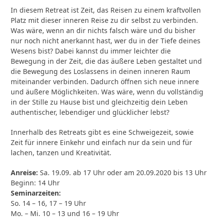
In diesem Retreat ist Zeit, das Reisen zu einem kraftvollen
Platz mit dieser inneren Reise zu dir selbst zu verbinden.
Was wäre, wenn an dir nichts falsch wäre und du bisher
nur noch nicht anerkannt hast, wer du in der Tiefe deines
Wesens bist? Dabei kannst du immer leichter die
Bewegung in der Zeit, die das äußere Leben gestaltet und
die Bewegung des Loslassens in deinen inneren Raum
miteinander verbinden. Dadurch öffnen sich neue innere
und äußere Möglichkeiten. Was wäre, wenn du vollständig
in der Stille zu Hause bist und gleichzeitig dein Leben
authentischer, lebendiger und glücklicher lebst?
Innerhalb des Retreats gibt es eine Schweigezeit, sowie
Zeit für innere Einkehr und einfach nur da sein und für
lachen, tanzen und Kreativität.
Anreise:
Sa. 19.09. ab 17 Uhr oder am 20.09.2020 bis 13 Uhr
Beginn: 14 Uhr
Seminarzeiten:
So. 14 – 16, 17 – 19 Uhr
Mo. – Mi. 10 – 13 und 16 – 19 Uhr