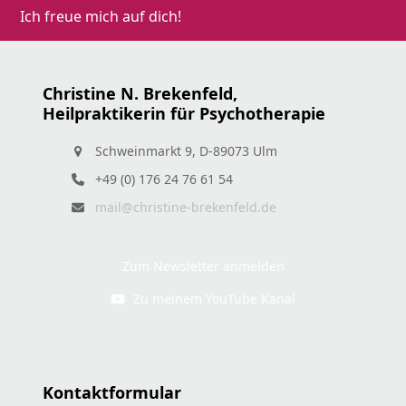
Ich freue mich auf dich!
Christine N. Brekenfeld,
Heilpraktikerin für Psychotherapie
Schweinmarkt 9, D-89073 Ulm
+49 (0) 176 24 76 61 54
mail@christine-brekenfeld.de
Zum Newsletter anmelden
Zu meinem YouTube Kanal
Kontaktformular