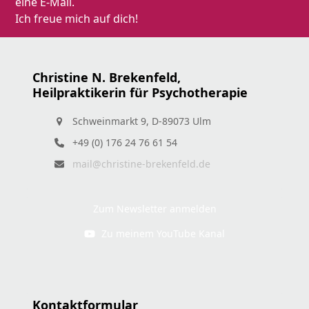
eine E-Mail.
Ich freue mich auf dich!
Christine N. Brekenfeld,
Heilpraktikerin für Psychotherapie
Schweinmarkt 9, D-89073 Ulm
+49 (0) 176 24 76 61 54
mail@christine-brekenfeld.de
Zum Newsletter anmelden
Zu meinem YouTube Kanal
Kontaktformular