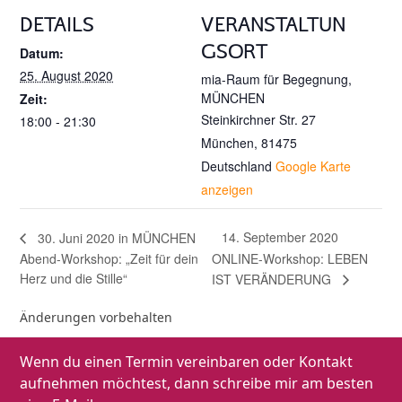
DETAILS
VERANSTALTUN
GSORT
Datum:
25. August 2020
mia-Raum für Begegnung,
MÜNCHEN
Zeit:
Steinkirchner Str. 27
18:00 - 21:30
München
,
81475
Deutschland
Google Karte
anzeigen
14. September 2020
30. Juni 2020 in MÜNCHEN
Abend-Workshop: „Zeit für dein
ONLINE-Workshop: LEBEN
Herz und die Stille“
IST VERÄNDERUNG
Änderungen vorbehalten
Wenn du einen Termin vereinbaren oder Kontakt
aufnehmen möchtest, dann schreibe mir am besten