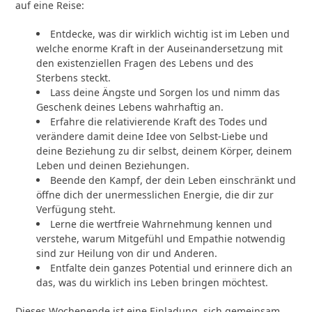
auf eine Reise:
Entdecke, was dir wirklich wichtig ist im Leben und
welche enorme Kraft in der Auseinandersetzung mit
den existenziellen Fragen des Lebens und des
Sterbens steckt.
Lass deine Ängste und Sorgen los und nimm das
Geschenk deines Lebens wahrhaftig an.
Erfahre die relativierende Kraft des Todes und
verändere damit deine Idee von Selbst-Liebe und
deine Beziehung zu dir selbst, deinem Körper, deinem
Leben und deinen Beziehungen.
Beende den Kampf, der dein Leben einschränkt und
öffne dich der unermesslichen Energie, die dir zur
Verfügung steht.
Lerne die wertfreie Wahrnehmung kennen und
verstehe, warum Mitgefühl und Empathie notwendig
sind zur Heilung von dir und Anderen.
Entfalte dein ganzes Potential und erinnere dich an
das, was du wirklich ins Leben bringen möchtest.
Dieses Wochenende ist eine Einladung, sich gemeinsam