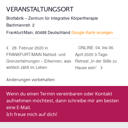
VERANSTALTUNGSORT
Brotfabrik – Zentrum für integrative Körpertherapie
Bachmannstr. 2
Frankfurt/Main
,
60488
Deutschland
Google Karte anzeigen
ONLINE: 04. bis 06.
28. Februar 2020 in
FRANKFURT/MAIN Nahtod- und
April 2020 3-Tage-
Grenzerfahrungen – Erkennen, was
Retreat „In der Stille zu
wirklich zählt im Leben
Hause sein“
Änderungen vorbehalten
Wenn du einen Termin vereinbaren oder Kontakt
aufnehmen möchtest, dann schreibe mir am besten
eine E-Mail.
Ich freue mich auf dich!