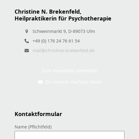
Christine N. Brekenfeld,
Heilpraktikerin für Psychotherapie
Schweinmarkt 9, D-89073 Ulm
+49 (0) 176 24 76 61 54
mail@christine-brekenfeld.de
Zum Newsletter anmelden
Zu meinem YouTube Kanal
Kontaktformular
Name (Pflichtfeld)