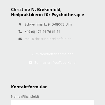
Christine N. Brekenfeld,
Heilpraktikerin für Psychotherapie
Schweinmarkt 9, D-89073 Ulm
+49 (0) 176 24 76 61 54
mail@christine-brekenfeld.de
Zum Newsletter anmelden
Zu meinem YouTube Kanal
Kontaktformular
Name (Pflichtfeld)