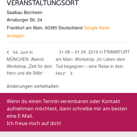
VERANSTALTUNGSORT
Saalbau Bornheim
Arnsburger Str. 24
Frankfurt am Main
,
60385
Deutschland
Google Karte
anzeigen
31.08 – 01.09. 2019 in FRANKFURT
04. Juni in
MÜNCHEN: Abend-
am Main: Workshop „Im Leben dem
Workshop „Zeit für dein
Tod begegnen – eine Reise in dein
Herz und die Stille“
Herz“
Änderungen vorbehalten
Wenn du einen Termin vereinbaren oder Kontakt
aufnehmen möchtest, dann schreibe mir am besten
eine E-Mail.
Ich freue mich auf dich!