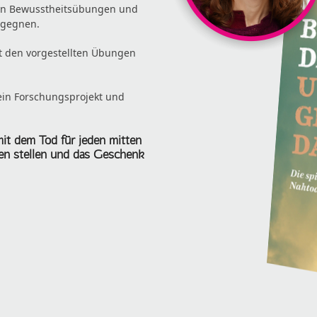
len Bewusstheitsübungen und
egegnen.
t den vorgestellten Übungen
 ein Forschungsprojekt und
mit dem Tod für jeden mitten
ten stellen und das Geschenk