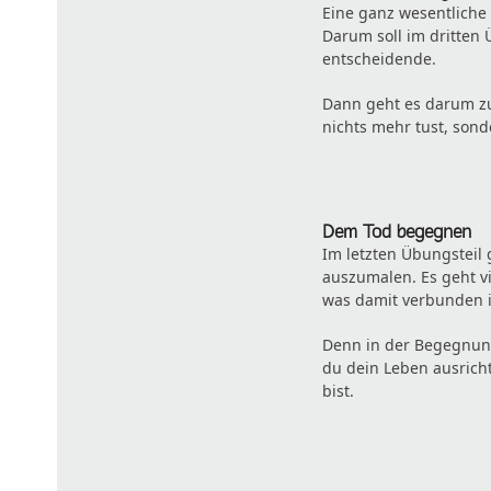
Eine ganz wesentliche
Darum soll im dritten
entscheidende.
Dann geht es darum zu 
nichts mehr tust, sond
Dem Tod begegnen
Im letzten Übungsteil
auszumalen. Es geht vi
was damit verbunden i
Denn in der Begegnung
du dein Leben ausrich
bist.