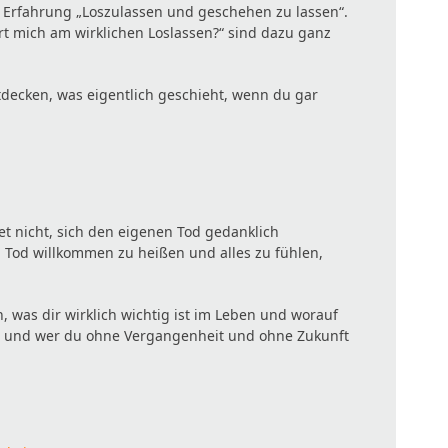
e Erfahrung „Loszulassen und geschehen zu lassen“.
rt mich am wirklichen Loslassen?“ sind dazu ganz
tdecken, was eigentlich geschieht, wenn du gar
 nicht, sich den eigenen Tod gedanklich
n Tod willkommen zu heißen und alles zu fühlen,
 was dir wirklich wichtig ist im Leben und worauf
bt und wer du ohne Vergangenheit und ohne Zukunft