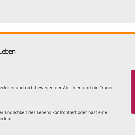
Leben
 verloren und dich bewegen der Abschied und die Trauer
er Endlichkeit des Lebens konfrontiert oder hast eine
rlebt.