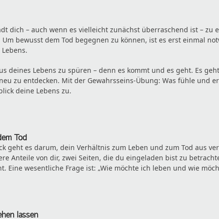
ädt dich – auch wenn es vielleicht zunächst überraschend ist – z
. Um bewusst dem Tod begegnen zu können, ist es erst einmal not
s Lebens.
us deines Lebens zu spüren – denn es kommt und es geht. Es geh
neu zu entdecken. Mit der Gewahrsseins-Übung: Was fühle und er
ick deine Lebens zu.
dem Tod
k geht es darum, dein Verhältnis zum Leben und zum Tod aus ver
re Anteile von dir, zwei Seiten, die du eingeladen bist zu betrach
. Eine wesentliche Frage ist: „Wie möchte ich leben und wie möch
ehen lassen