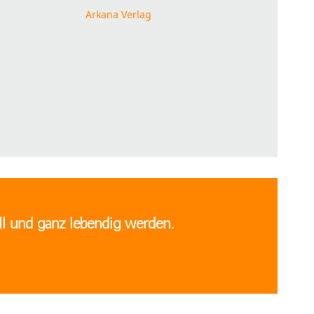
Arkana Verlag
ll und ganz lebendig werden.