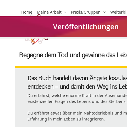
Skip
to
Home
Meine Arbeit
Praxis/Gruppen
Weiterb
content
Veröffentlichungen
Begegne dem Tod und gewinne das Leben
Das Buch handelt davon Ängste loszulas
entdecken – und damit den Weg ins Leb
Du erfährst, welche enorme Kraft in der Auseinand
existenziellen Fragen des Lebens und des Sterbens 
Du erfährst etwas über mein Nahtoderlebnis und me
Erfahrung in mein Leben zu integrieren.