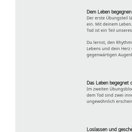
Dem Leben begegnen
Der erste Übungsteil l
ein. Mit deinem Leben
Tod ist ein Teil unsere
Du lernst, den Rhythm
Lebens und dein Herz 
gegenwärtigen Augenbl
Das Leben begegnet 
Im zweiten Übungsbloc
dem Tod sind zwei inne
ungewöhnlich erscheint
Loslassen und gesch