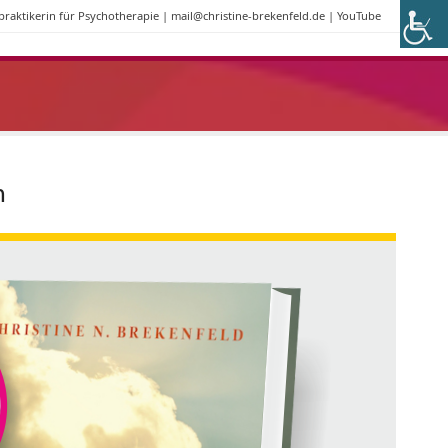
lpraktikerin für Psychotherapie |
mail@christine-brekenfeld.de
|
YouTube
n