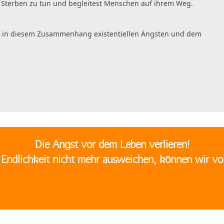
d Sterben zu tun und begleitest Menschen auf ihrem Weg.
bist in diesem Zusammenhang existentiellen Ängsten und dem
Die Angst vor dem Leben verlieren!
Endlichkeit nicht mehr ausweichen, können wir vo