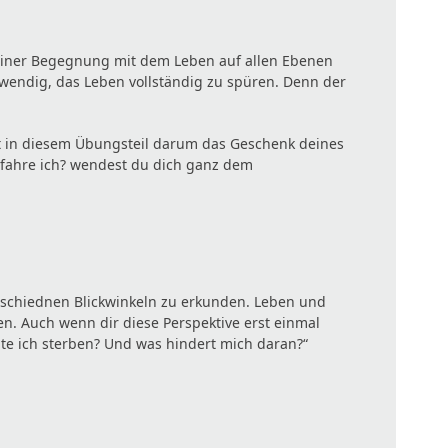
u einer Begegnung mit dem Leben auf allen Ebenen
wendig, das Leben vollständig zu spüren. Denn der
t in diesem Übungsteil darum das Geschenk deines
fahre ich? wendest du dich ganz dem
schiednen Blickwinkeln zu erkunden. Leben und
ten. Auch wenn dir diese Perspektive erst einmal
te ich sterben? Und was hindert mich daran?“