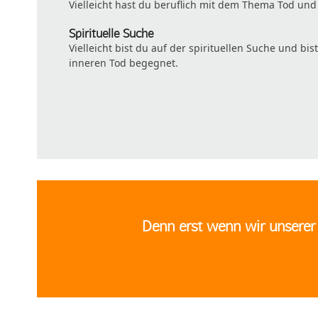
Vielleicht hast du beruflich mit dem Thema Tod un
Spirituelle Suche
Vielleicht bist du auf der spirituellen Suche und 
inneren Tod begegnet.
Denn erst wenn wir unserer 