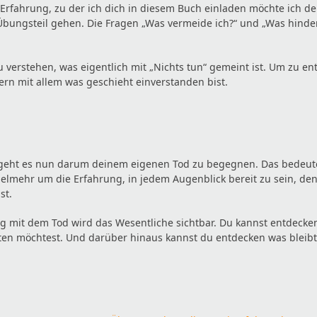
 Erfahrung, zu der ich dich in diesem Buch einladen möchte ich d
 Übungsteil gehen. Die Fragen „Was vermeide ich?“ und „Was hinde
verstehen, was eigentlich mit „Nichts tun“ gemeint ist. Um zu en
ern mit allem was geschieht einverstanden bist.
 geht es nun darum deinem eigenen Tod zu begegnen. Das bedeutet
elmehr um die Erfahrung, in jedem Augenblick bereit zu sein, de
st.
 mit dem Tod wird das Wesentliche sichtbar. Du kannst entdecken,
ten möchtest. Und darüber hinaus kannst du entdecken was blei