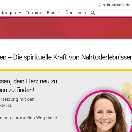
C. N. Brekenfeld, Hei
ildungen
Termine
Blog
Über mich
 – Die spirituelle Kraft von Nahtoderlebnisse
sen, dein Herz neu zu
en zu finden!
ersetzung mit den
steckt.
inen spirituellen Weg diese